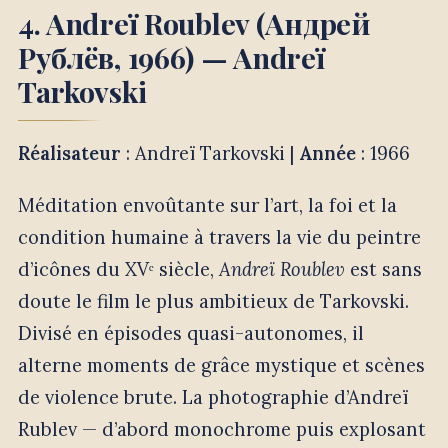
4. Andreï Roublev (Андрей
Рублёв, 1966) — Andreï
Tarkovski
Réalisateur
: Andreï Tarkovski |
Année
: 1966
Méditation envoûtante sur l’art, la foi et la
condition humaine à travers la vie du peintre
d’icônes du XVᵉ siècle,
Andreï Roublev
est sans
doute le film le plus ambitieux de Tarkovski.
Divisé en épisodes quasi-autonomes, il
alterne moments de grâce mystique et scènes
de violence brute. La photographie d’Andreï
Rublev — d’abord monochrome puis explosant