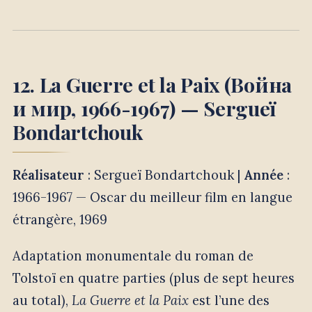
12. La Guerre et la Paix (Война
и мир, 1966-1967) — Sergueï
Bondartchouk
Réalisateur
: Sergueï Bondartchouk |
Année
:
1966-1967 — Oscar du meilleur film en langue
étrangère, 1969
Adaptation monumentale du roman de
Tolstoï en quatre parties (plus de sept heures
au total),
La Guerre et la Paix
est l’une des