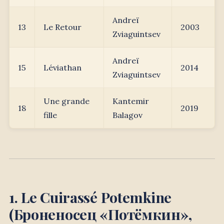
Andreï
13
Le Retour
2003
Zviaguintsev
Andreï
15
Léviathan
2014
Zviaguintsev
Une grande
Kantemir
18
2019
fille
Balagov
1. Le Cuirassé Potemkine
(Броненосец «Потёмкин»,