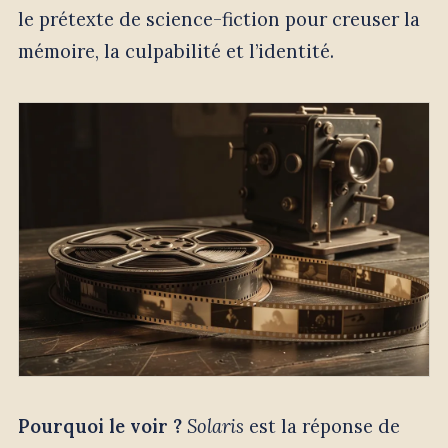
le prétexte de science-fiction pour creuser la
mémoire, la culpabilité et l’identité.
Pourquoi le voir ?
Solaris
est la réponse de