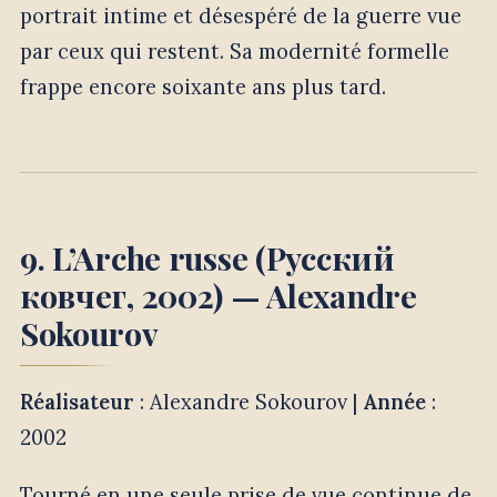
portrait intime et désespéré de la guerre vue
par ceux qui restent. Sa modernité formelle
frappe encore soixante ans plus tard.
9. L’Arche russe (Русский
ковчег, 2002) — Alexandre
Sokourov
Réalisateur
: Alexandre Sokourov |
Année
:
2002
Tourné en une seule prise de vue continue de