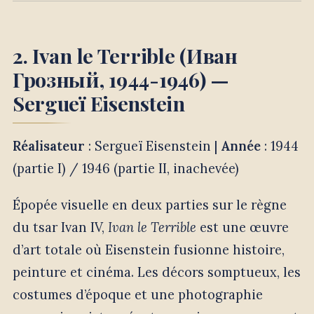
2. Ivan le Terrible (Иван
Грозный, 1944-1946) —
Sergueï Eisenstein
Réalisateur
: Sergueï Eisenstein |
Année
: 1944
(partie I) / 1946 (partie II, inachevée)
Épopée visuelle en deux parties sur le règne
du tsar Ivan IV,
Ivan le Terrible
est une œuvre
d’art totale où Eisenstein fusionne histoire,
peinture et cinéma. Les décors somptueux, les
costumes d’époque et une photographie