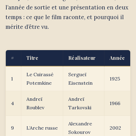
l’année de sortie et une présentation en deux
temps : ce que le film raconte, et pourquoi il
mérite d’être vu.
#
Titre
Réalisateur
Année
Le Cuirassé
Sergueï
1
1925
Potemkine
Eisenstein
Andreï
Andreï
4
1966
Roublev
Tarkovski
Alexandre
9
L’Arche russe
2002
Sokourov