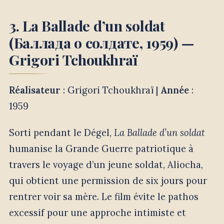
3. La Ballade d’un soldat
(Баллада о солдате, 1959) —
Grigori Tchoukhraï
Réalisateur
: Grigori Tchoukhraï |
Année
:
1959
Sorti pendant le Dégel,
La Ballade d’un soldat
humanise la Grande Guerre patriotique à
travers le voyage d’un jeune soldat, Aliocha,
qui obtient une permission de six jours pour
rentrer voir sa mère. Le film évite le pathos
excessif pour une approche intimiste et