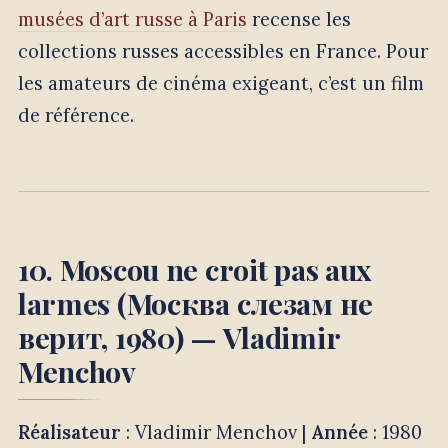
musées d’art russe à Paris
recense les
collections russes accessibles en France. Pour
les amateurs de cinéma exigeant, c’est un film
de référence.
10. Moscou ne croit pas aux
larmes (Москва слезам не
верит, 1980) — Vladimir
Menchov
Réalisateur
: Vladimir Menchov |
Année
: 1980