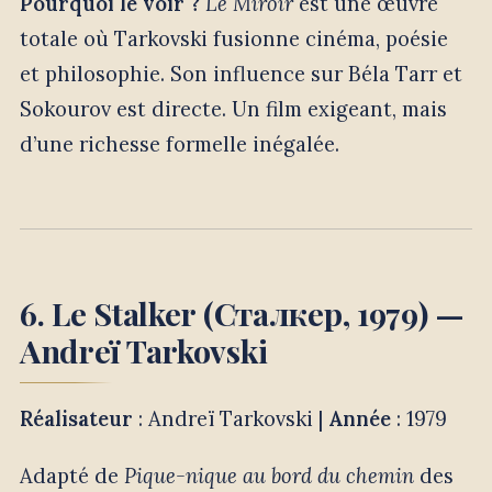
Pourquoi le voir ?
Le Miroir
est une œuvre
totale où Tarkovski fusionne cinéma, poésie
et philosophie. Son influence sur Béla Tarr et
Sokourov est directe. Un film exigeant, mais
d’une richesse formelle inégalée.
6. Le Stalker (Сталкер, 1979) —
Andreï Tarkovski
Réalisateur
: Andreï Tarkovski |
Année
: 1979
Adapté de
Pique-nique au bord du chemin
des