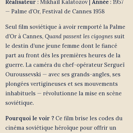
Réalisateur
: Mikhaïl Kalatozov |
Année
: 1957
— Palme d’Or, Festival de Cannes 1958
Seul film soviétique à avoir remporté la Palme
d’Or à Cannes,
Quand passent les cigognes
suit
le destin d’une jeune femme dont le fiancé
part au front dès les premières heures de la
guerre. La caméra du chef-opérateur Sergueï
Ouroussevski — avec ses grands-angles, ses
plongées vertigineuses et ses mouvements
inhabituels — révolutionne la mise en scène
soviétique.
Pourquoi le voir ?
Ce film brise les codes du
cinéma soviétique héroïque pour offrir un