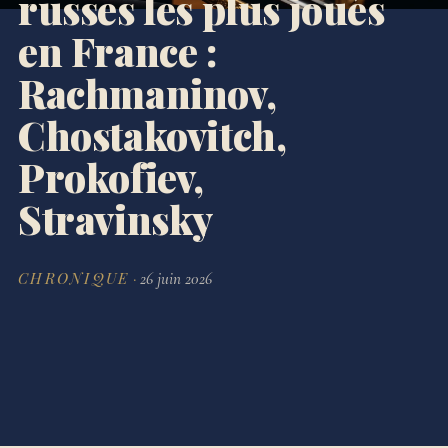
russes les plus joués
en France :
Rachmaninov,
Chostakovitch,
Prokofiev,
Stravinsky
CHRONIQUE
·
26 juin 2026