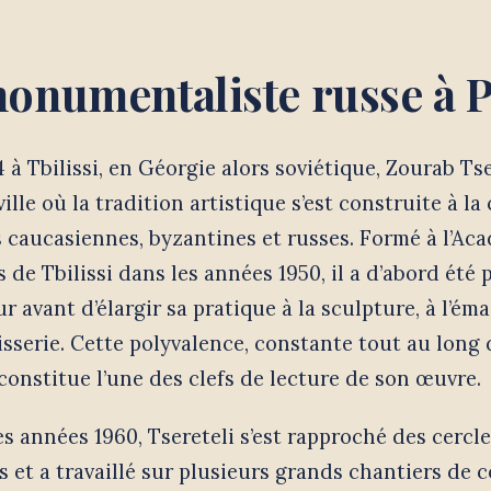
onumentaliste russe à P
 à Tbilissi, en Géorgie alors soviétique, Zourab Tse
ille où la tradition artistique s’est construite à la
 caucasiennes, byzantines et russes. Formé à l’Ac
 de Tbilissi dans les années 1950, il a d’abord été 
r avant d’élargir sa pratique à la sculpture, à l’éma
pisserie. Cette polyvalence, constante tout au long
constitue l’une des clefs de lecture de son œuvre.
es années 1960, Tsereteli s’est rapproché des cercle
s et a travaillé sur plusieurs grands chantiers d