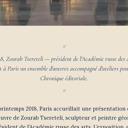
8, Zourab Tsereteli — président de l'Académie russe des
t à Paris un ensemble d'œuvres accompagné d'ateliers pou
Chronique éditoriale.
printemps 2018, Paris accueillait une présentation
œuvre de Zourab Tsereteli, sculpteur et peintre géo
ésident de l’Académie russe des arts. L’exposition, 