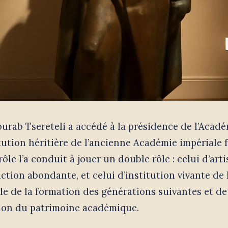
ourab Tsereteli a accédé à la présidence de l’Acad
itution héritière de l’ancienne Académie impériale 
rôle l’a conduit à jouer un double rôle : celui d’arti
tion abondante, et celui d’institution vivante de l
e de la formation des générations suivantes et de 
ion du patrimoine académique.