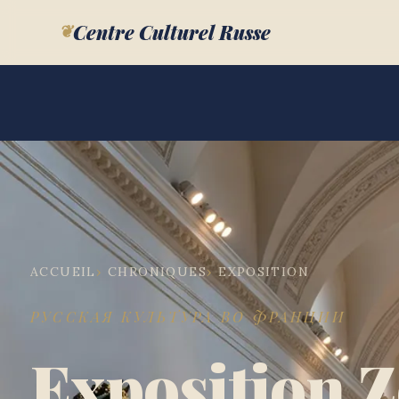
❦
Centre Culturel Russe
ACCUEIL
CHRONIQUES
EXPOSITION
РУССКАЯ КУЛЬТУРА ВО ФРАНЦИИ
Exposition 