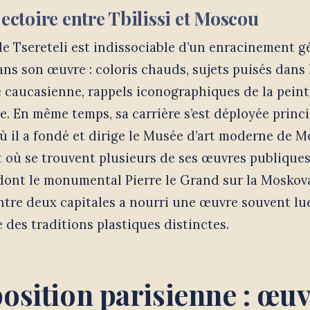
jectoire entre Tbilissi et Moscou
de Tsereteli est indissociable d’un enracinement g
ans son œuvre : coloris chauds, sujets puisés dans 
 caucasienne, rappels iconographiques de la peint
. En même temps, sa carrière s’est déployée princ
ù il a fondé et dirige le Musée d’art moderne de 
t où se trouvent plusieurs de ses œuvres publiques
dont le monumental Pierre le Grand sur la Moskov
ntre deux capitales a nourri une œuvre souvent l
 des traditions plastiques distinctes.
position parisienne : œuv