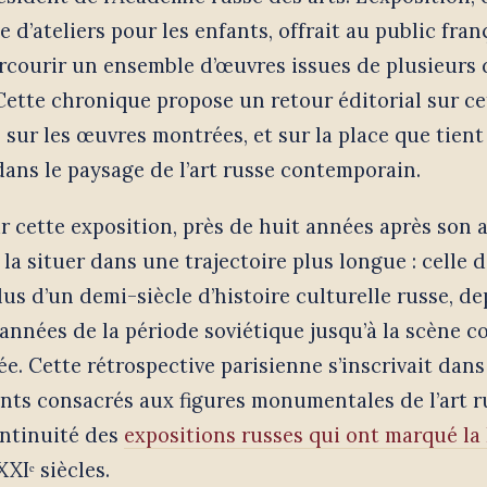
d’ateliers pour les enfants, offrait au public fran
arcourir un ensemble d’œuvres issues de plusieurs
Cette chronique propose un retour éditorial sur c
, sur les œuvres montrées, et sur la place que tien
dans le paysage de l’art russe contemporain.
r cette exposition, près de huit années après son 
la situer dans une trajectoire plus longue : celle d
lus d’un demi-siècle d’histoire culturelle russe, de
années de la période soviétique jusqu’à la scène 
e. Cette rétrospective parisienne s’inscrivait dans
nts consacrés aux figures monumentales de l’art r
ontinuité des
expositions russes qui ont marqué la
XXIᵉ siècles.