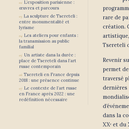
L’exposition parisienne :
programme 
œuvres et parcours
La sculpture de Tsereteli :
rare de p
entre monumentalité et
création. 
lyrisme
artistique
Les ateliers pour enfants :
la transmission au public
Tsereteli 
familial
Un artiste dans la durée :
Revenir su
place de Tsereteli dans l’art
russe contemporain
permet de 
Tsereteli en France depuis
traversé p
2018 : une présence continue
dernières 
Le contexte de l’art russe
en France après 2022 : une
mondialisé
redéfinition nécessaire
d’événeme
dans la c
XXᵉ et du 