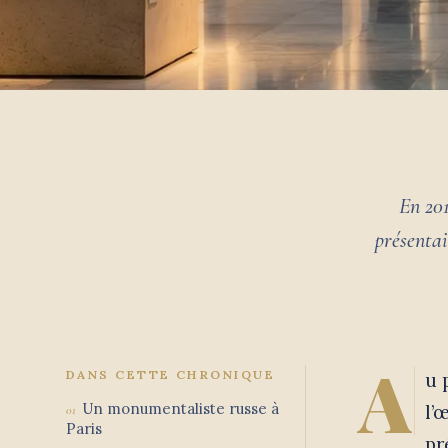
En 201
présentai
A
DANS CETTE CHRONIQUE
u 
Un monumentaliste russe à
l’
Paris
pr